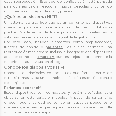
cada reproducción. Este tipo de configuración está pensada
para quienes valoran escuchar música, películas o contenido
multimedia con mayor claridad y precisión.
¿Qué es un sistema HIFI?
Un sistema de alta fidelidad es un conjunto de dispositivos
diseñados para reproducir audio con la menor distorsión
posible. A diferencia de los equipos convencionales, estos
sistemas mantienen la calidad original de la grabación.
Por otro lado, incluyen elementos como amplificadores,
fuentes de sonido y
parlantes
, los cuales permiten una
reproducción más precisa. Incluso, al integrarse con dispositivos
actuales como una
smart TV
, puedes mejorar notablemente la
experiencia audiovisual en el hogar.
Conoce los dispositivos HIFI
Conoce los principales componentes que forman parte de
estos sistemas. Cada uno cumple una función específica dentro
del conjunto.
Parlantes bookshelf
Estos dispositivos son compactos y están diseñados para
ubicarse en estanterías o muebles. A pesar de su tamaño,
ofrecen buena calidad de sonido en espacios pequeños o
medianos, además de que te permiten una instalación sencilla
sin ocupar demasiado espacio.