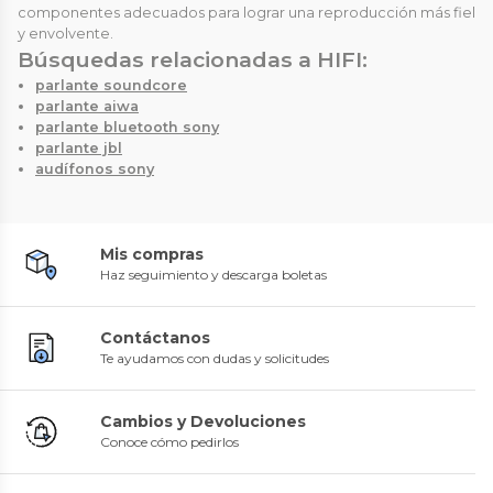
componentes adecuados para lograr una reproducción más fiel
y envolvente.
Búsquedas relacionadas a HIFI:
parlante soundcore
parlante aiwa
parlante bluetooth sony
parlante jbl
audífonos sony
Mis compras
Haz seguimiento y descarga boletas
Contáctanos
Te ayudamos con dudas y solicitudes
Cambios y Devoluciones
Conoce cómo pedirlos