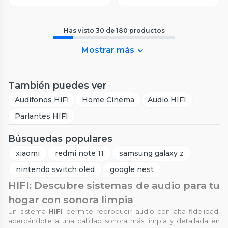
Has visto
30
de
180
productos
Mostrar más
También puedes ver
Audifonos HiFi
Home Cinema
Audio HIFI
Parlantes HIFI
Búsquedas populares
xiaomi
redmi note 11
samsung galaxy z
nintendo switch oled
google nest
HIFI: Descubre sistemas de audio para tu
hogar con sonora limpia
Un sistema
HIFI
permite reproducir audio con alta fidelidad,
acercándote a una calidad sonora más limpia y detallada en