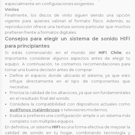
especialmente en configuraciones exigentes.
Vinilos
Finalmente, los discos de vinilo siguen siendo una opción
vigente para quienes valoran el formato físico. Además, su
reproducción ofrece una textura sonora particular que muchos
prefieren frente a formatos digitales.
Consejos para elegir un sistema de sonido HIFI
para principiantes
Si estás comenzando en el mundo del
HIFI Chile
, es
importante considerar algunos aspectos antes de elegir tu
equipo. A continuación, te contamos recomendaciones para
tomar una buena decisión antes de comprar:
Define el espacio donde ubicarás el sistema, ya que esto
influye directamente en el tipo de componentes que
necesitas.
Prioriza la calidad de los altavoces, ya que son fundamentales
en el resultado final del sonido.
Considera la compatibilidad con dispositivos actuales como
audífonos inalámbricos
o televisores modernos.
Evalúa si prefieres una configuración simple o un sistema más
completo con múltiples equipos.
En definitiva, un sistema
HIFI
es una forma efectiva de mejorar la
calidad de sonido en tu hogar, combinando tecnología y