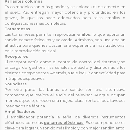
Parlantes columna
Estos modelos son más grandes y se colocan directamente en
el suelo. Así, entregan mayor potencia y profundidad en los
graves, lo que los hace adecuados para salas amplias o
configuraciones más completas.
Tornamesas
Las tornamesas permiten reproducir
vinilos
, lo que aporta un
sonido característico muy valorado. Asimismo, son una opción
atractiva para quienes buscan una experiencia más tradicional
en la reproducción musical.
Receptores
El receptor actúa como el centro de control del sistema y se
encarga de gestionar las señales de audio y distribuirlas a los
distintos componentes. Además, suele incluir conectividad para
múltiples dispositivos.
Soundbars
Por otra parte, las barras de sonido son una alternativa
compacta que mejora el audio del televisor. Aunque ocupan
menos espacio, ofrecen una mejora clara frente a los altavoces
integrados de fábrica.
Amplificadores
El amplificador potencia la señal de diversos instrumentos
eléctricos, como las
guitarras eléctricas
. Este componente es
clave para lograr un sonido más limpio y con mejor rendimiento,