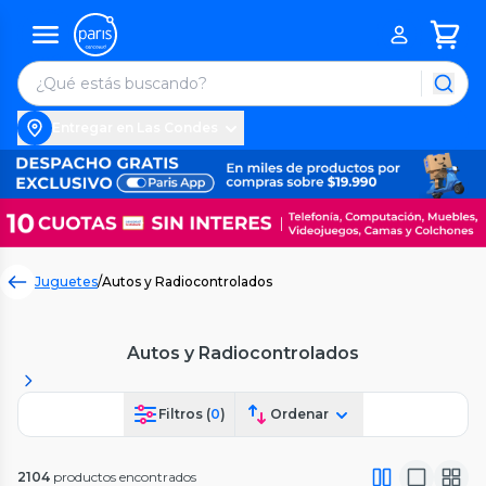
Entregar en Las Condes
Juguetes
/
Autos y Radiocontrolados
Autos y Radiocontrolados
Filtros (
0
)
Ordenar
2104
productos encontrados