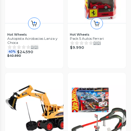
Hot Wheels
Hot Wheels
Autopista Acrobacias Lanza y
Pack 5 Autos Ferrari
Choca
0
(
0
)
0
(
0
)
$9.990
$24.590
40%
$40.990