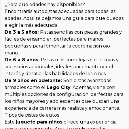
¿Para qué edades hay disponibles?
Encontrarás autopistas adecuadas para todas las
edades. Aquí te dejamos una guía para que puedas
elegir la más adecuada:
De 3 a 5 años:
Pistas sencillas con piezas grandes y
fáciles de ensamblar, perfectas para manos
pequeñas y para fomentar la coordinación ojo-
mano.
De 6 a 8 años:
Pistas más complejas con curvas y
accesorios adicionales, ideales para mantener el
interés y desafiar las habilidades de los niños.
De 9 años en adelante:
Son pistas avanzadas
armables como el
Lego City
. Además, viene con
múltiples opciones de configuración, perfectas para
los niños mayores y adolescentes que buscan una
experiencia de carrera más realista y emocionante.
Tipos de pistas de autos
Este
juguete para niños
ofrece una experiencia
única y emocionante. Aquí te explicamos los