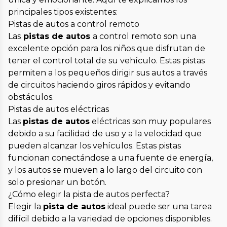
principales tipos existentes:
Pistas de autos a control remoto
Las
pistas de autos
a control remoto son una
excelente opción para los niños que disfrutan de
tener el control total de su vehículo. Estas pistas
permiten a los pequeños dirigir sus autos a través
de circuitos haciendo giros rápidos y evitando
obstáculos.
Pistas de autos eléctricas
Las
pistas de autos
eléctricas son muy populares
debido a su facilidad de uso y a la velocidad que
pueden alcanzar los vehículos. Estas pistas
funcionan conectándose a una fuente de energía,
y los autos se mueven a lo largo del circuito con
solo presionar un botón.
¿Cómo elegir la pista de autos perfecta?
Elegir la
pista de autos
ideal puede ser una tarea
difícil debido a la variedad de opciones disponibles.