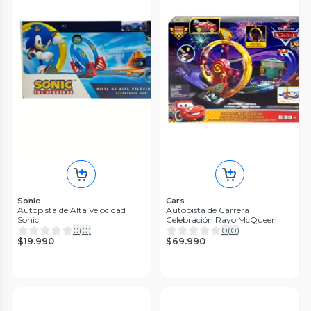
Sonic
Cars
Autopista de Alta Velocidad
Autopista de Carrera
Sonic
Celebración Rayo McQueen
0
(
0
)
0
(
0
)
$19.990
$69.990