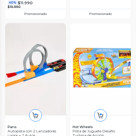
$11.990
40%
$19.990
Promocionado
Promocionado
Paris
Hot Wheels
Autopista con 2 Lanzadores
Pista de Juguete Desafío
Loops + 2 Autos
Turbina de Acción