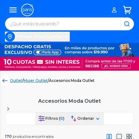
Entregar en Las Condes
Outlet
/
Mujer Outlet
/
Accesorios Moda Outlet
Accesorios Moda Outlet
Filtros (
0
)
Ordenar
170
productos encontrados