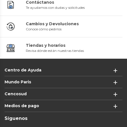
Contáctanos
Te ayudamos con dudas y solicitudes
Cambios y Devoluciones
Conoce cómo pedirlos
Tiendas y horarios
Revisa dónde están nuestras tiendas
Centro de Ayuda
Mundo Paris
Cencosud
Medios de pago
Síguenos