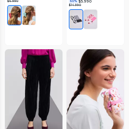
$5.990
$6.990
60%
$14.990