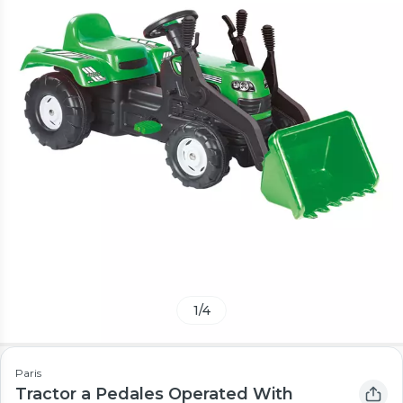
1
/
4
Paris
Tractor a Pedales Operated With