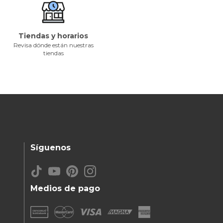
Tiendas y horarios
Revisa dónde están nuestras
tiendas
Síguenos
Medios de pago