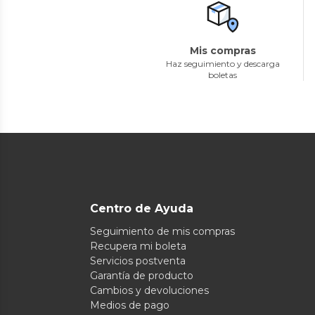
Mis compras
Haz seguimiento y descarga
boletas
Centro de Ayuda
Seguimiento de mis compras
Recupera mi boleta
Servicios postventa
Garantía de producto
Cambios y devoluciones
Medios de pago