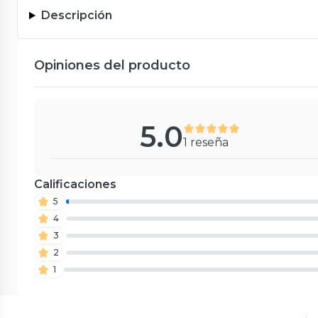
Descripción
Opiniones del producto
5.0
1 reseña
Calificaciones
5
4
3
2
1